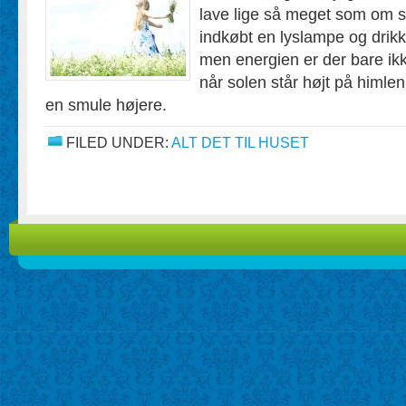
lave lige så meget som om 
indkøbt en lyslampe og drik
men energien er der bare 
når solen står højt på himle
en smule højere.
FILED UNDER:
ALT DET TIL HUSET