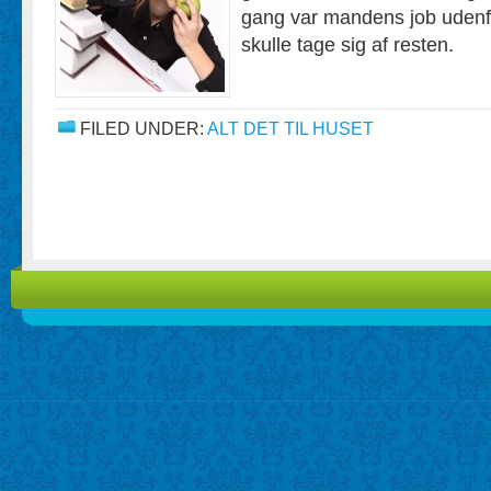
gang var mandens job udenf
skulle tage sig af resten.
FILED UNDER:
ALT DET TIL HUSET